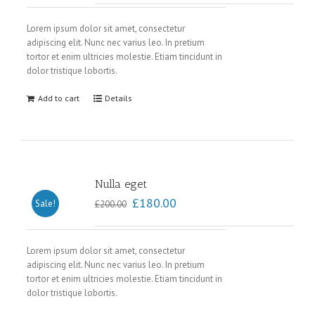
Lorem ipsum dolor sit amet, consectetur
adipiscing elit. Nunc nec varius leo. In pretium
tortor et enim ultricies molestie. Etiam tincidunt in
dolor tristique lobortis.
Add to cart
Details
Nulla eget
£
180.00
Sale!
£
200.00
Lorem ipsum dolor sit amet, consectetur
adipiscing elit. Nunc nec varius leo. In pretium
tortor et enim ultricies molestie. Etiam tincidunt in
dolor tristique lobortis.